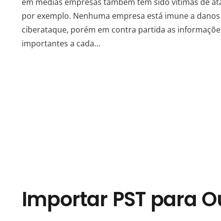
em médias empresas também tem sido vítimas de at
por exemplo. Nenhuma empresa está imune a danos 
ciberataque, porém em contra partida as informaçõe
importantes a cada…
Importar PST para O