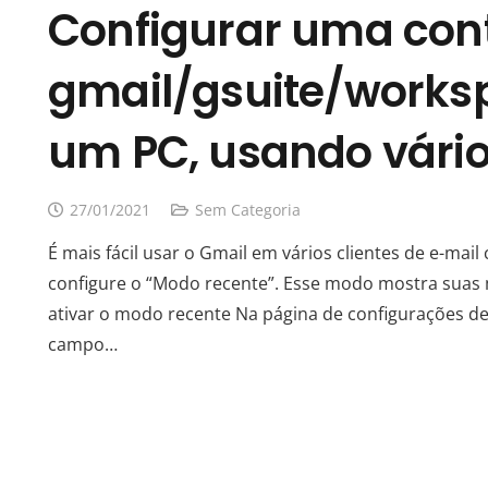
Configurar uma con
gmail/gsuite/works
um PC, usando vário
27/01/2021
Sem Categoria
É mais fácil usar o Gmail em vários clientes de e-mai
configure o “Modo recente”. Esse modo mostra suas 
ativar o modo recente Na página de configurações de 
campo…