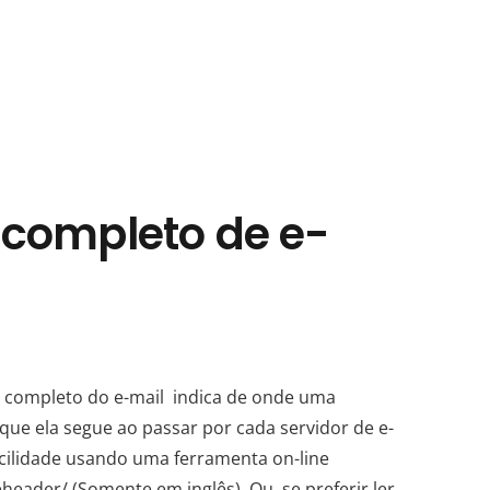
 completo de e-
 completo do e-mail indica de onde uma
que ela segue ao passar por cada servidor de e-
cilidade usando uma ferramenta on-line
ader/ (Somente em inglês). Ou, se preferir ler