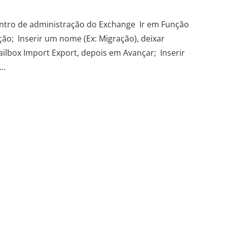
entro de administração do Exchange Ir em Função
ão; Inserir um nome (Ex: Migração), deixar
ilbox Import Export, depois em Avançar; Inserir
o…