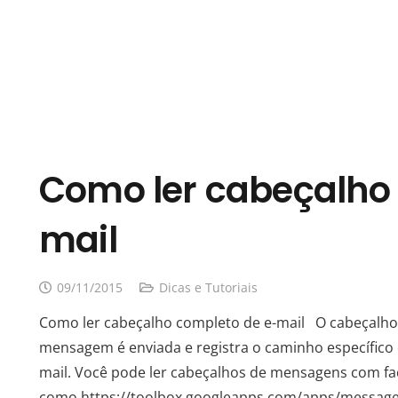
Como ler cabeçalho
mail
09/11/2015
Dicas e Tutoriais
Como ler cabeçalho completo de e-mail O cabeçalho
mensagem é enviada e registra o caminho específico 
mail. Você pode ler cabeçalhos de mensagens com fa
como https://toolbox.googleapps.com/apps/messagehe