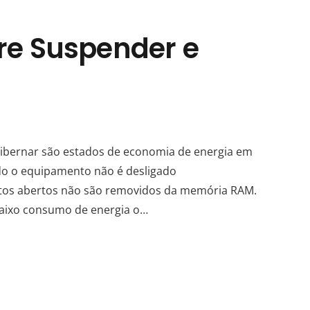
tre Suspender e
Hibernar são estados de economia de energia em
o o equipamento não é desligado
os abertos não são removidos da memória RAM.
aixo consumo de energia o…