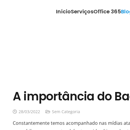
Início
Serviços
Office 365
Blo
A importância do B
28/03/2022
Sem Categoria
Constantemente temos acompanhado nas mídias ata