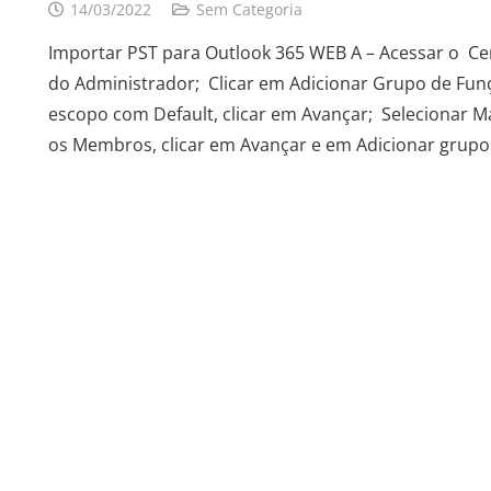
14/03/2022
Sem Categoria
Importar PST para Outlook 365 WEB A – Acessar o C
do Administrador; Clicar em Adicionar Grupo de Funç
escopo com Default, clicar em Avançar; Selecionar Ma
os Membros, clicar em Avançar e em Adicionar grup