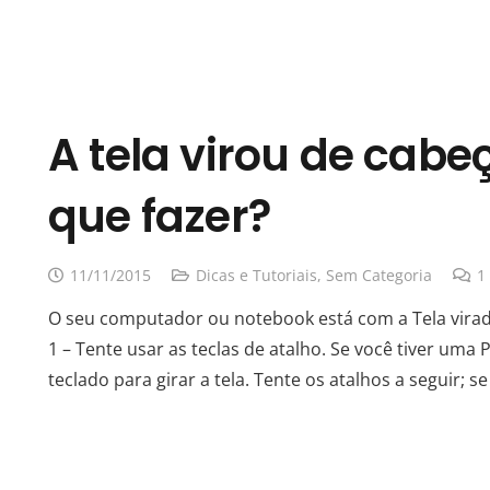
A tela virou de cabe
que fazer?
11/11/2015
Dicas e Tutoriais
,
Sem Categoria
1
O seu computador ou notebook está com a Tela vira
1 – Tente usar as teclas de atalho. Se você tiver uma 
teclado para girar a tela. Tente os atalhos a seguir;