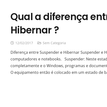
Qual a diferença en
Hibernar ?
12/02/2017
Sem Categoria
Diferença entre Suspender e Hibernar Suspender e 
computadores e notebooks. Suspender: Neste estad
completamente e o Windows, programas e document
O equipamento então é colocado em um estado de b