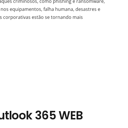
aques criminosos, como phishing e ransomware,
nos equipamentos, falha humana, desastres e
s corporativas estão se tornando mais
utlook 365 WEB