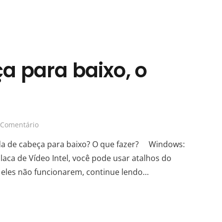
ça para baixo, o
Comentário
da de cabeça para baixo? O que fazer? Windows:
Placa de Vídeo Intel, você pode usar atalhos do
 se eles não funcionarem, continue lendo…