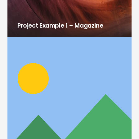
Project Example 1 – Magazine