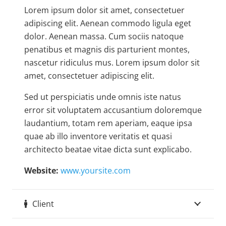
Lorem ipsum dolor sit amet, consectetuer
adipiscing elit. Aenean commodo ligula eget
dolor. Aenean massa. Cum sociis natoque
penatibus et magnis dis parturient montes,
nascetur ridiculus mus. Lorem ipsum dolor sit
amet, consectetuer adipiscing elit.
Sed ut perspiciatis unde omnis iste natus
error sit voluptatem accusantium doloremque
laudantium, totam rem aperiam, eaque ipsa
quae ab illo inventore veritatis et quasi
architecto beatae vitae dicta sunt explicabo.
Website:
www.yoursite.com
Client