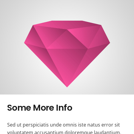
Some More Info
Sed ut perspiciatis unde omnis iste natus error sit
voluptatem accusantium doloremque laudantium,