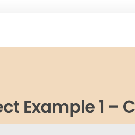
ect Example 1 – 