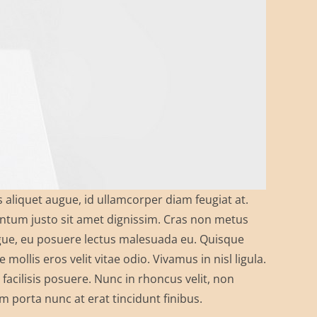
s aliquet augue, id ullamcorper diam feugiat at.
entum justo sit amet dignissim. Cras non metus
ugue, eu posuere lectus malesuada eu. Quisque
mollis eros velit vitae odio. Vivamus in nisl ligula.
facilisis posuere. Nunc in rhoncus velit, non
ulum porta nunc at erat tincidunt finibus.