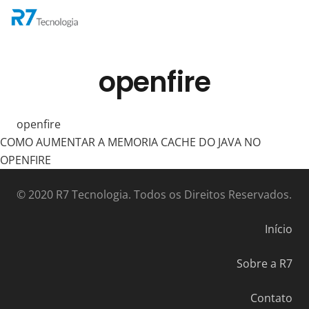
openfire
openfire
COMO AUMENTAR A MEMORIA CACHE DO JAVA NO
OPENFIRE
© 2020 R7 Tecnologia. Todos os Direitos Reservados.
Início
Sobre a R7
Contato